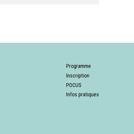
Programme
Inscription
POCUS
Infos pratiques