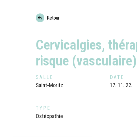
Retour
Cervicalgies, thér
risque (vasculaire
SALLE
DATE
Saint-Moritz
17. 11. 22.
TYPE
Ostéopathie