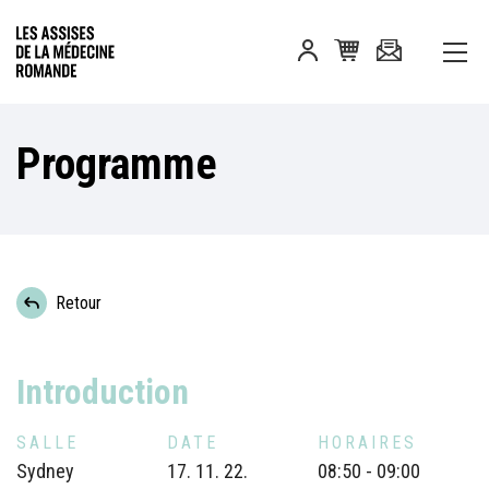
Programme
Retour
Introduction
SALLE
DATE
HORAIRES
Sydney
17. 11. 22.
08:50 - 09:00