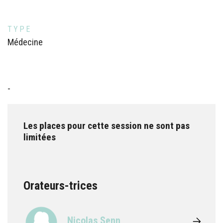
TYPE
Médecine
-
Les places pour cette session ne sont pas
limitées
Orateurs-trices
Nicolas Senn