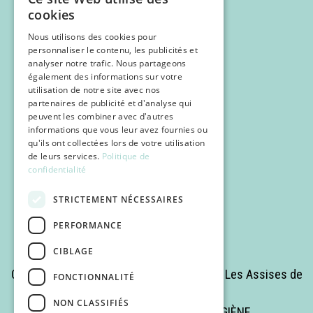
cookies
Nous utilisons des cookies pour
personnaliser le contenu, les publicités et
analyser notre trafic. Nous partageons
également des informations sur votre
utilisation de notre site avec nos
partenaires de publicité et d'analyse qui
Programme
peuvent les combiner avec d'autres
Inscription
informations que vous leur avez fournies ou
qu'ils ont collectées lors de votre utilisation
POCUS
de leurs services.
Politique de
confidentialité
Infos pratiques
STRICTEMENT NÉCESSAIRES
PERFORMANCE
CIBLAGE
Copyrights © 2025 Tous droits réservés - Les Assises de
FONCTIONNALITÉ
la Médecine Romande
NON CLASSIFIÉS
Site réalisé par MÉDECINE & HYGIÈNE