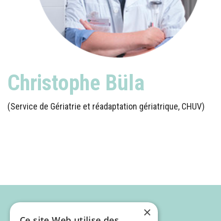
Christophe Büla
(Service de Gériatrie et réadaptation gériatrique, CHUV)
×
Ce site Web utilise des