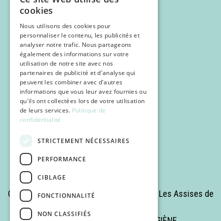
cookies
Nous utilisons des cookies pour
personnaliser le contenu, les publicités et
analyser notre trafic. Nous partageons
également des informations sur votre
utilisation de notre site avec nos
partenaires de publicité et d'analyse qui
Programme
peuvent les combiner avec d'autres
Inscription
informations que vous leur avez fournies ou
qu'ils ont collectées lors de votre utilisation
POCUS
de leurs services.
Politique de
confidentialité
Infos pratiques
STRICTEMENT NÉCESSAIRES
PERFORMANCE
CIBLAGE
Copyrights © 2025 Tous droits réservés - Les Assises de
FONCTIONNALITÉ
la Médecine Romande
NON CLASSIFIÉS
Site réalisé par MÉDECINE & HYGIÈNE