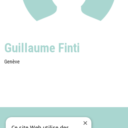
Guillaume Finti
Genève
×
Ce site Web utilise des