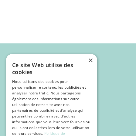
×
Ce site Web utilise des
cookies
Nous utilisons des cookies pour
personnaliser le contenu, les publicités et
analyser notre trafic. Nous partageons
également des informations sur votre
utilisation de notre site avec nos
partenaires de publicité et d'analyse qui
Programme
peuvent les combiner avec d'autres
Inscription
informations que vous leur avez fournies ou
qu'ils ont collectées lors de votre utilisation
POCUS
de leurs services.
Politique de