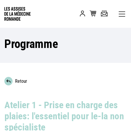
Programme
Retour
Atelier 1 - Prise en charge des
plaies: l'essentiel pour le-la non
spécialiste