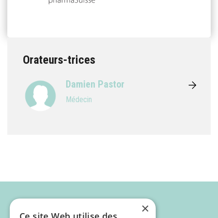
Orateurs-trices
Damien Pastor
Médecin
×
Ce site Web utilise des