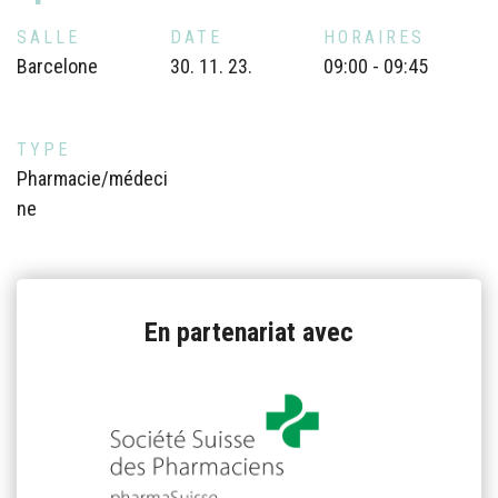
SALLE
DATE
HORAIRES
Barcelone
30. 11. 23.
09:00 - 09:45
TYPE
Pharmacie/médeci
ne
En partenariat avec