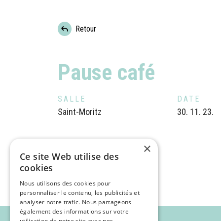
Retour
Pause café
SALLE
DATE
Saint-Moritz
30. 11. 23.
×
Ce site Web utilise des
cookies
Nous utilisons des cookies pour
personnaliser le contenu, les publicités et
analyser notre trafic. Nous partageons
également des informations sur votre
utilisation de notre site avec nos