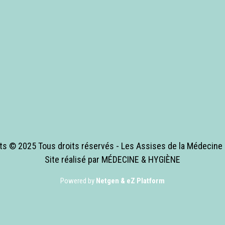
ts © 2025 Tous droits réservés - Les Assises de la Médecin
Site réalisé par MÉDECINE & HYGIÈNE
Powered by
Netgen & eZ Platform