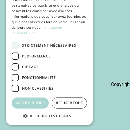
partenaires de publicité et d'analyse qui
peuvent les combiner avec d'autres
informations que vous leur avez fournies ou
qu'ils ont collectées lors de votre utilisation
de leurs services.
Politique de
confidentialité
STRICTEMENT NÉCESSAIRES
PERFORMANCE
CIBLAGE
FONCTIONNALITÉ
Copyrigh
NON CLASSIFIÉS
ACCEPTER TOUT
REFUSER TOUT
AFFICHER LES DÉTAILS