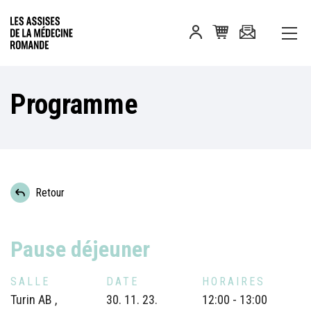
Programme
Retour
Pause déjeuner
SALLE
DATE
HORAIRES
Turin AB ,
30. 11. 23.
12:00 - 13:00