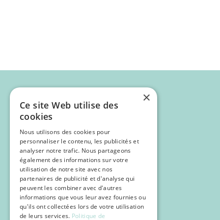
×
Ce site Web utilise des
cookies
Nous utilisons des cookies pour
personnaliser le contenu, les publicités et
analyser notre trafic. Nous partageons
également des informations sur votre
utilisation de notre site avec nos
partenaires de publicité et d'analyse qui
Programme
peuvent les combiner avec d'autres
Inscription
informations que vous leur avez fournies ou
qu'ils ont collectées lors de votre utilisation
POCUS
de leurs services.
Politique de