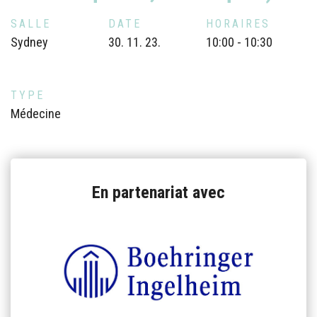
SALLE
DATE
HORAIRES
Sydney
30. 11. 23.
10:00 - 10:30
TYPE
Médecine
En partenariat avec