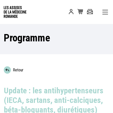
Programme
Retour
Update : les antihypertenseurs
(IECA, sartans, anti-calciques,
béta-bloquants, diurétiques)