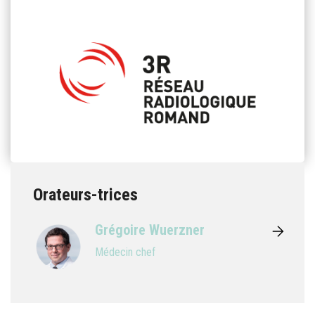
Orateurs-trices
Grégoire Wuerzner
Médecin chef