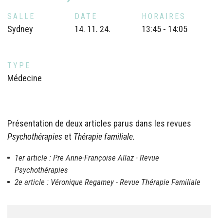
SALLE
DATE
HORAIRES
Sydney
14. 11. 24.
13:45 - 14:05
TYPE
Médecine
Présentation de deux articles parus dans les revues
Psychothérapies
et
Thérapie familiale.
1er article : Pre Anne-Françoise Allaz -
Revue
Psychothérapies
2e article : Véronique Regamey -
Revue Thérapie Familiale