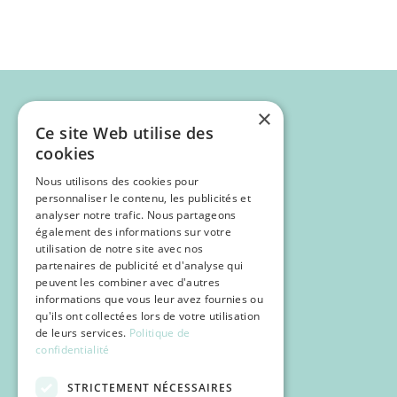
×
Ce site Web utilise des
cookies
Nous utilisons des cookies pour
personnaliser le contenu, les publicités et
analyser notre trafic. Nous partageons
également des informations sur votre
utilisation de notre site avec nos
partenaires de publicité et d'analyse qui
Programme
peuvent les combiner avec d'autres
Inscription
informations que vous leur avez fournies ou
qu'ils ont collectées lors de votre utilisation
POCUS
de leurs services.
Politique de
confidentialité
Infos pratiques
STRICTEMENT NÉCESSAIRES