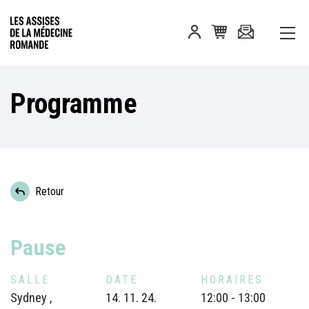
Programme
Retour
Pause
SALLE
DATE
HORAIRES
Sydney ,
14. 11. 24.
12:00 - 13:00