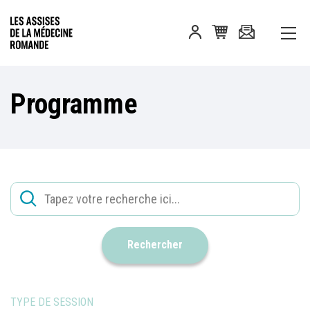
Programme
Rechercher
TYPE DE SESSION