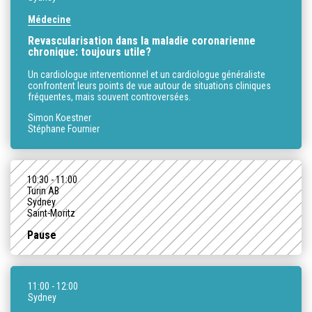
Médecine
Revascularisation dans la maladie coronarienne
chronique: toujours utile?
Un cardiologue interventionnel et un cardiologue généraliste
confrontent leurs points de vue autour de situations cliniques
fréquentes, mais souvent controversées.
Simon Koestner
Stéphane Fournier
10:30
- 11:00
Turin AB
Sydney
Saint-Moritz
Pause
11:00
- 12:00
Sydney