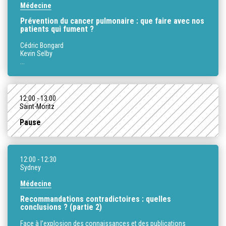
Médecine
Prévention du cancer pulmonaire : que faire avec nos
patients qui fument ?
Cédric Bongard
Kevin Selby
...
12:00
- 13:00
Saint-Moritz
Pause
12:00
- 12:30
Sydney
Médecine
Recommandations contradictoires : quelles
conclusions ? (partie 2)
Face à l’explosion des connaissances et des publications