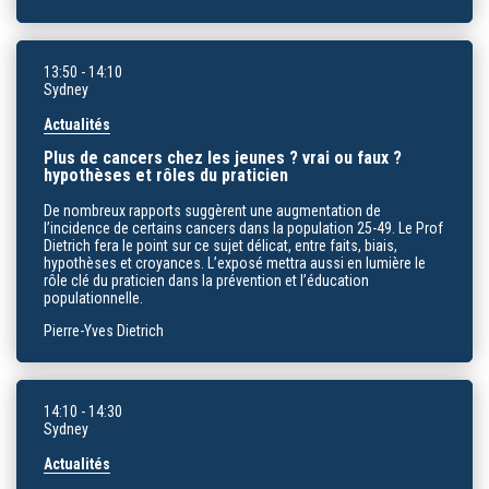
13:50
- 14:10
Sydney
Actualités
Plus de cancers chez les jeunes ? vrai ou faux ?
hypothèses et rôles du praticien
De nombreux rapports suggèrent une augmentation de
l’incidence de certains cancers dans la population 25-49. Le Prof
Dietrich fera le point sur ce sujet délicat, entre faits, biais,
hypothèses et croyances. L’exposé mettra aussi en lumière le
rôle clé du praticien dans la prévention et l’éducation
populationnelle.
Pierre-Yves Dietrich
14:10
- 14:30
Sydney
Actualités