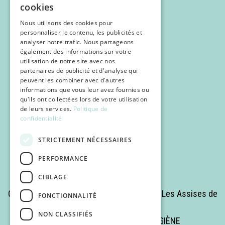
cookies
Nous utilisons des cookies pour
personnaliser le contenu, les publicités et
analyser notre trafic. Nous partageons
également des informations sur votre
utilisation de notre site avec nos
partenaires de publicité et d'analyse qui
Programme
peuvent les combiner avec d'autres
Inscription
informations que vous leur avez fournies ou
qu'ils ont collectées lors de votre utilisation
POCUS
de leurs services.
Politique de
confidentialité
Infos pratiques
STRICTEMENT NÉCESSAIRES
PERFORMANCE
CIBLAGE
Copyrights © 2025 Tous droits réservés - Les Assises de
FONCTIONNALITÉ
la Médecine Romande
NON CLASSIFIÉS
Site réalisé par MÉDECINE & HYGIÈNE