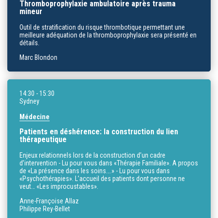
Thromboprophylaxie ambulatoire après trauma
mineur
Outil de stratification du risque thrombotique permettant une
meilleure adéquation de la thromboprophylaxie sera présenté en
détails.
Marc Blondon
14:30
- 15:30
Sydney
Médecine
Patients en déshérence: la construction du lien
thérapeutique
Enjeux relationnels lors de la construction d’un cadre
d’intervention - Lu pour vous dans «Thérapie Familiale». A propos
de «La présence dans les soins….» - Lu pour vous dans
«Psychothérapies». L’accueil des patients dont personne ne
veut… «Les improcustables».
Anne-Françoise Allaz
Philippe Rey-Bellet
...