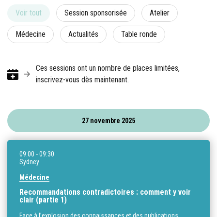
Voir tout
Session sponsorisée
Atelier
Médecine
Actualités
Table ronde
Ces sessions ont un nombre de places limitées,
inscrivez-vous dès maintenant.
27 novembre 2025
09:00
- 09:30
Sydney
Médecine
Recommandations contradictoires : comment y voir
clair (partie 1)
Face à l’explosion des connaissances et des publications