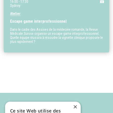
16:00
- 17:30
Sydney
Atelier
Escape game interprofessionnel
Dans le cadre des Assises de la médecine romande, la Revue
Médicale Suisse organise un escape game interprofessionnel.
Quelle équipe réussira à résoudre la vignette clinique proposée le
plus rapidement ?
×
Ce site Web utilise des