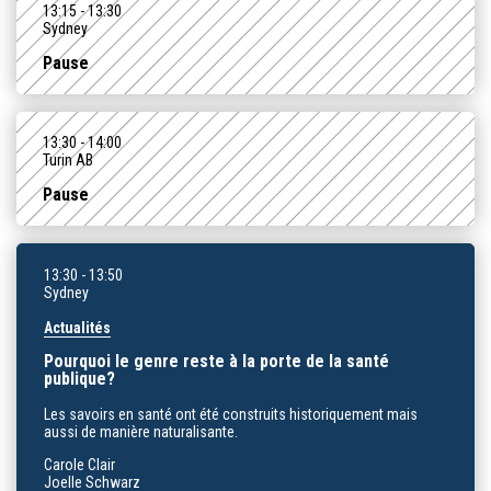
13:15
- 13:30
Sydney
Pause
13:30
- 14:00
Turin AB
Pause
13:30
- 13:50
Sydney
Actualités
Pourquoi le genre reste à la porte de la santé
publique?
Les savoirs en santé ont été construits historiquement mais
aussi de manière naturalisante.
Carole Clair
Joelle Schwarz