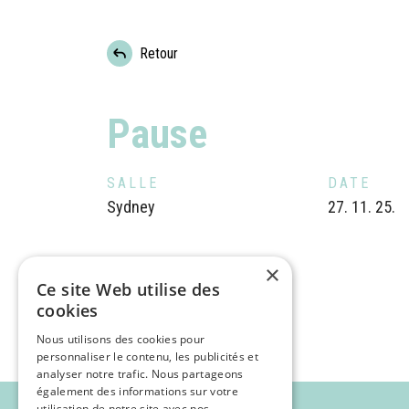
Retour
Pause
SALLE
DATE
Sydney
27. 11. 25.
×
Ce site Web utilise des
cookies
Nous utilisons des cookies pour
personnaliser le contenu, les publicités et
analyser notre trafic. Nous partageons
également des informations sur votre
utilisation de notre site avec nos