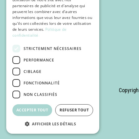
partenaires de publicité et d'analyse qui
peuvent les combiner avec d'autres
informations que vous leur avez fournies ou
qu'ils ont collectées lors de votre utilisation
de leurs services.
Politique de
confidentialité
STRICTEMENT NÉCESSAIRES
PERFORMANCE
CIBLAGE
FONCTIONNALITÉ
Copyrigh
NON CLASSIFIÉS
ACCEPTER TOUT
REFUSER TOUT
AFFICHER LES DÉTAILS