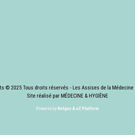
ts © 2025 Tous droits réservés - Les Assises de la Médecin
Site réalisé par MÉDECINE & HYGIÈNE
Powered by
Netgen & eZ Platform