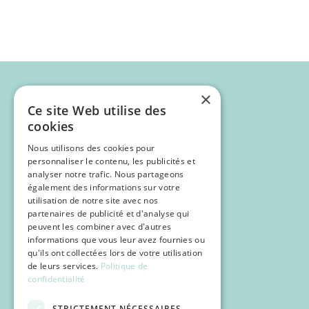
×
Ce site Web utilise des
cookies
Nous utilisons des cookies pour
personnaliser le contenu, les publicités et
analyser notre trafic. Nous partageons
également des informations sur votre
utilisation de notre site avec nos
partenaires de publicité et d'analyse qui
Programme
peuvent les combiner avec d'autres
Inscription
informations que vous leur avez fournies ou
qu'ils ont collectées lors de votre utilisation
POCUS
de leurs services.
Politique de
confidentialité
Infos pratiques
STRICTEMENT NÉCESSAIRES