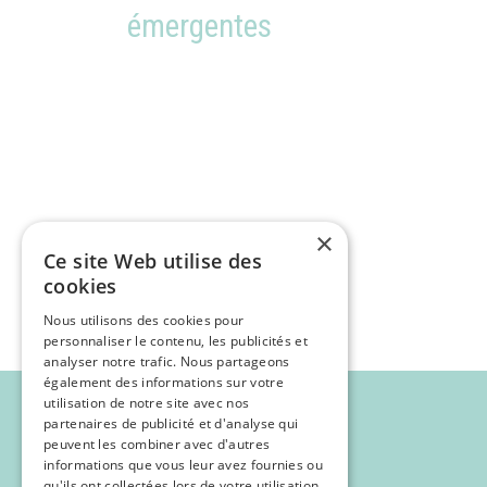
émergentes
×
Ce site Web utilise des
cookies
Nous utilisons des cookies pour
personnaliser le contenu, les publicités et
analyser notre trafic. Nous partageons
également des informations sur votre
utilisation de notre site avec nos
partenaires de publicité et d'analyse qui
peuvent les combiner avec d'autres
informations que vous leur avez fournies ou
qu'ils ont collectées lors de votre utilisation