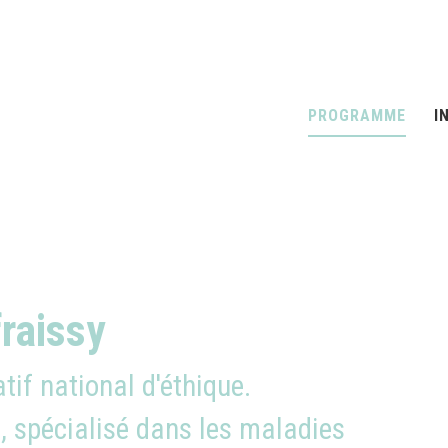
PROGRAMME
I
raissy
if national d'éthique.
, spécialisé dans les maladies